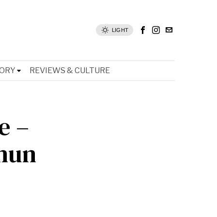
LIGHT
TORY
REVIEWS & CULTURE
e –
hun