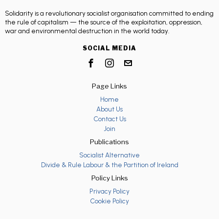
Solidarity is a revolutionary socialist organisation committed to ending
the rule of capitalism — the source of the exploitation, oppression,
war and environmental destruction in the world today.
SOCIAL MEDIA
Page Links
Home
About Us
Contact Us
Join
Publications
Socialist Alternative
Divide & Rule Labour & the Partition of Ireland
Policy Links
Privacy Policy
Cookie Policy